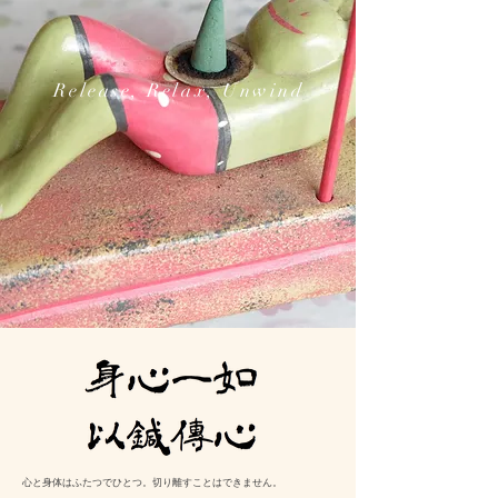
Release, Relax, Unwind
心と身体はふたつでひとつ。切り離すことはできません。