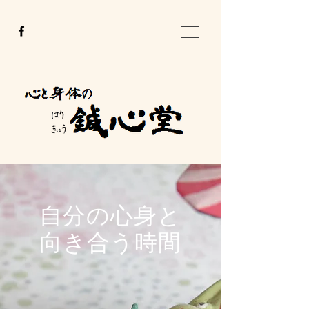
自分の心身と
向き合う時間