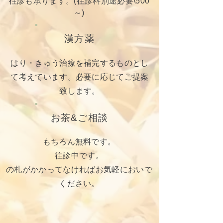
往診も承ります。(往診料別途必要\500
～)
漢方薬
はり・きゅう治療を補完するものとし
て考えています。必要に応じてご提案
致します。
お茶&ご相談
もちろん無料です。
往診中です。
の札がかかってなければお気軽においで
ください。